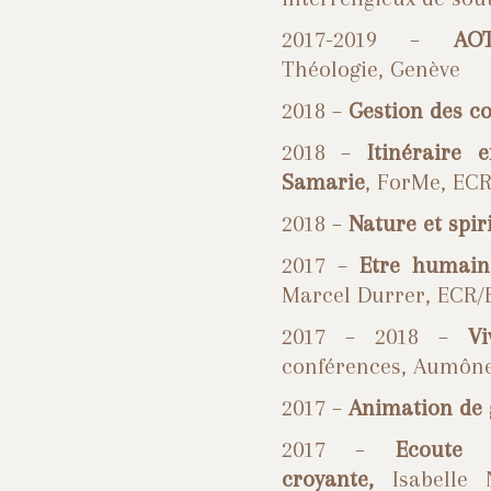
2017-2019 –
AO
Théologie, Genève
2018 –
Gestion des
co
2018 –
Itinéraire
Samarie
, ForMe, ECR
2018 –
Nature et spir
2017 –
Etre humain 
Marcel Durrer, ECR/
2017 – 2018 –
V
conférences, Aumône
2017 –
Animation de
2017 –
Ecoute 
croyante,
Isabelle 