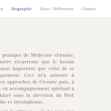
es
Biographie
Liens / Références
Contact
 pratique de Médecine chinoise,
ière récurrente que le besoin
aussi important que celui de se
siquement. Ceci m’a amenée à
tes approches de l’écoute puis, à
n en accompagnement spirituel à
h
âtel sous la direction du Prof.
phe et théologienne.