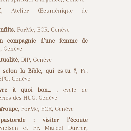
T
, Atelier Œcuménique de
nflits
, ForMe, ECR, Genève
 en compagnie d’une femme de
, Genève
itualité
, DIP, Genève
selon la Bible, qui es-tu ?
, Fr.
EPG, Genève
ivre à quoi bon…
, cycle de
ries des HUG, Genève
 groupe
, ForMe, ECR, Genève
pastorale : visiter l’écoute
Nielsen et Fr. Marcel Durrer,