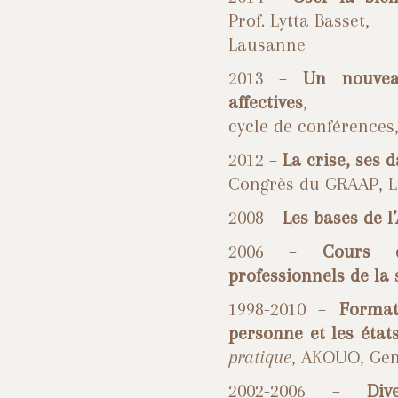
Prof. Lytta Basset,
Lausanne
2013 –
Un nouvea
affectives
,
cycle de conférences,
2012 –
La crise, ses 
Congrès du GRAAP, 
2008 –
Les bases de 
2006 –
Cours
professionnels de la
1998-2010 –
Format
personne et les éta
pratique
, AKOUO, Ge
2002-2006 –
Di