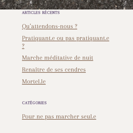
ARTICLES RÉCENTS
Qu’attendons-nous ?
Pratiquant.e ou pas pratiquant.e
?
Marche méditative de nuit
Renaître de ses cendres
Mortel.le
CATÉGORIES
Pour ne pas marcher seul.e