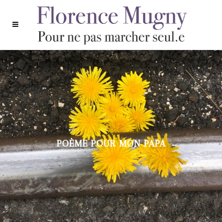
POÈME POUR MON PAPA